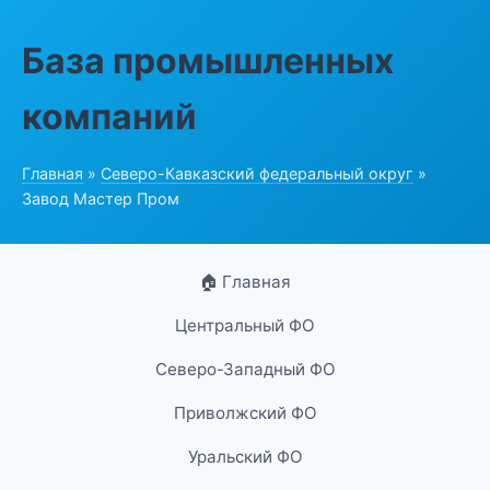
База промышленных
компаний
Главная
»
Северо-Кавказский федеральный округ
»
Завод Мастер Пром
🏠 Главная
Центральный ФО
Северо-Западный ФО
Приволжский ФО
Уральский ФО