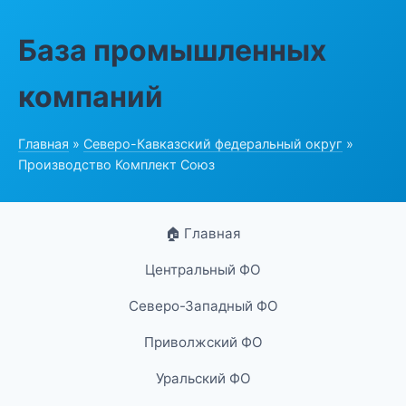
База промышленных
компаний
Главная
»
Северо-Кавказский федеральный округ
»
Производство Комплект Союз
🏠 Главная
Центральный ФО
Северо-Западный ФО
Приволжский ФО
Уральский ФО