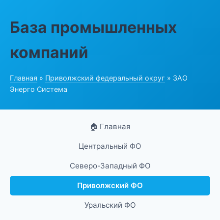
База промышленных
компаний
Главная
»
Приволжский федеральный округ
» ЗАО
Энерго Система
🏠 Главная
Центральный ФО
Северо-Западный ФО
Приволжский ФО
Уральский ФО