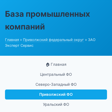
База промышленных
компаний
Главная
»
Приволжский федеральный округ
» ЗАО
Эксперт Сервис
🏠 Главная
Центральный ФО
Северо-Западный ФО
Приволжский ФО
Уральский ФО