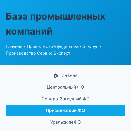
База промышленных
компаний
Главная
»
Приволжский федеральный округ
»
Производство Сервис Эксперт
🏠 Главная
Центральный ФО
Северо-Западный ФО
Приволжский ФО
Уральский ФО