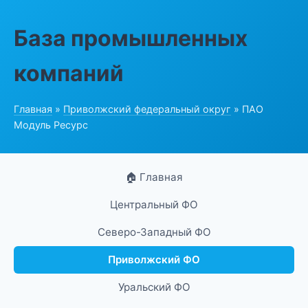
База промышленных
компаний
Главная
»
Приволжский федеральный округ
» ПАО
Модуль Ресурс
🏠 Главная
Центральный ФО
Северо-Западный ФО
Приволжский ФО
Уральский ФО