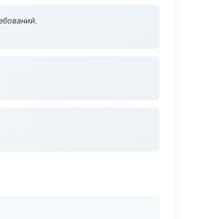
ебований.