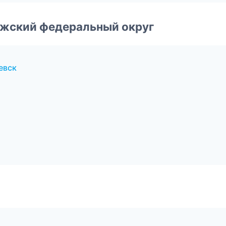
лжский федеральный округ
евск