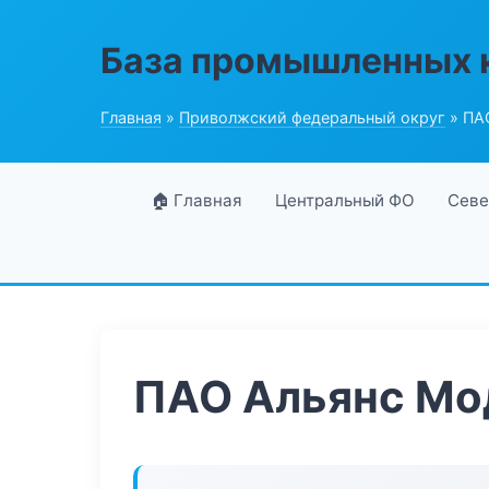
База промышленных 
Главная
»
Приволжский федеральный округ
» ПА
🏠 Главная
Центральный ФО
Севе
ПАО Альянс Мо