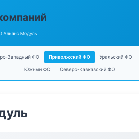
компаний
О Альянс Модуль
ро-Западный ФО
Приволжский ФО
Уральский ФО
Южный ФО
Северо-Кавказский ФО
дуль