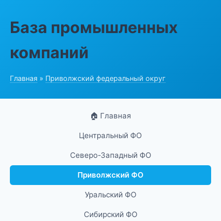
База промышленных
компаний
Главная
»
Приволжский федеральный округ
🏠 Главная
Центральный ФО
Северо-Западный ФО
Приволжский ФО
Уральский ФО
Сибирский ФО