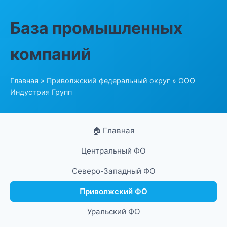
База промышленных
компаний
Главная
»
Приволжский федеральный округ
» ООО
Индустрия Групп
🏠 Главная
Центральный ФО
Северо-Западный ФО
Приволжский ФО
Уральский ФО