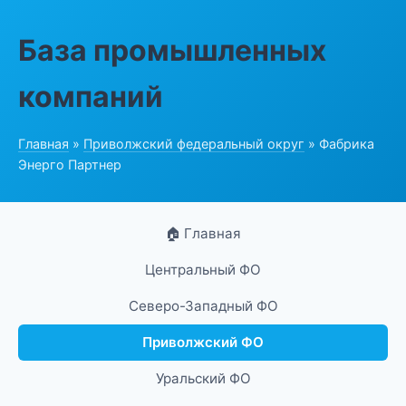
База промышленных
компаний
Главная
»
Приволжский федеральный округ
» Фабрика
Энерго Партнер
🏠 Главная
Центральный ФО
Северо-Западный ФО
Приволжский ФО
Уральский ФО