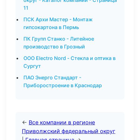
округ - Каталог компаний - Страница
11
ПСК Архи Мастер - Монтаж
гипсокартона в Пермь
ПК Групп Станко - Литейное
производство в Грозный
ООО Electro Nord - Стекла и оптика в
Сургут
ПАО Энерго Стандарт -
Приборостроение в Краснодар
←
Все компании в регионе
Приволжский федеральный округ
|
Главная страница
→