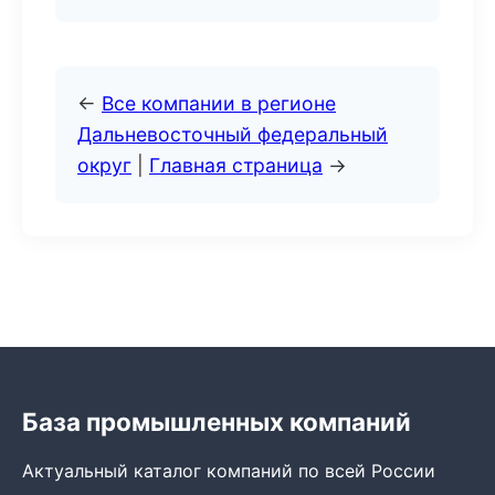
←
Все компании в регионе
Дальневосточный федеральный
округ
|
Главная страница
→
База промышленных компаний
Актуальный каталог компаний по всей России