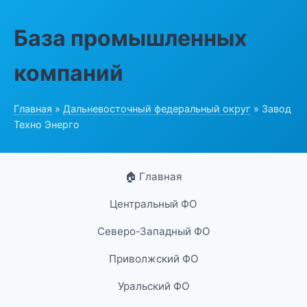
База промышленных
компаний
Главная
»
Дальневосточный федеральный округ
» Завод
Техно Энерго
🏠 Главная
Центральный ФО
Северо-Западный ФО
Приволжский ФО
Уральский ФО