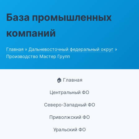
База промышленных
компаний
Главная
»
Дальневосточный федеральный округ
»
Производство Мастер Групп
🏠 Главная
Центральный ФО
Северо-Западный ФО
Приволжский ФО
Уральский ФО