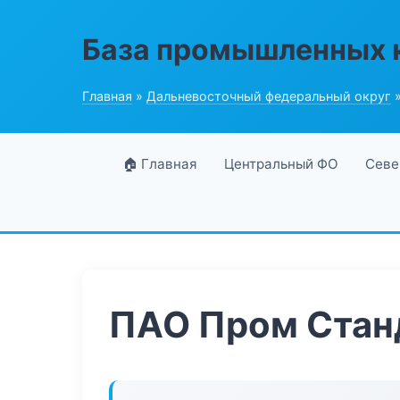
База промышленных 
Главная
»
Дальневосточный федеральный округ
»
🏠 Главная
Центральный ФО
Севе
ПАО Пром Стан