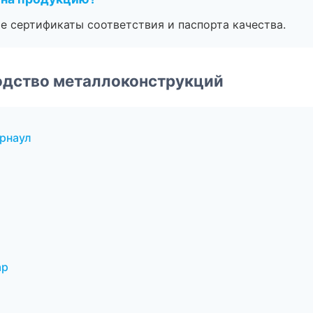
е сертификаты соответствия и паспорта качества.
одство металлоконструкций
рнаул
ар