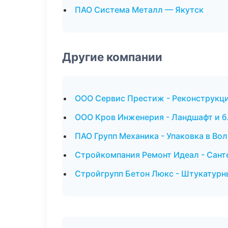
ПАО Система Металл — Якутск
Другие компании
ООО Сервис Престиж - Реконструкци
ООО Кров Инженерия - Ландшафт и б
ПАО Групп Механика - Упаковка в Во
Стройкомпания Ремонт Идеал - Сант
Стройгрупп Бетон Люкс - Штукатурн