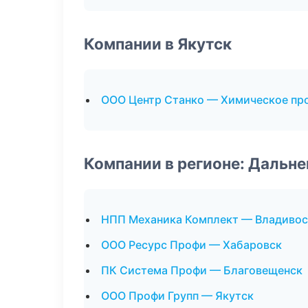
Компании в Якутск
ООО Центр Станко — Химическое пр
Компании в регионе: Дальн
НПП Механика Комплект — Владивос
ООО Ресурс Профи — Хабаровск
ПК Система Профи — Благовещенск
ООО Профи Групп — Якутск