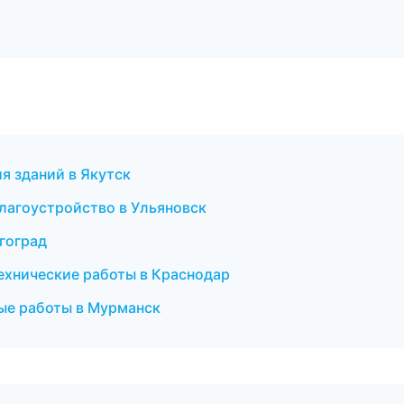
я зданий в Якутск
лагоустройство в Ульяновск
лгоград
ехнические работы в Краснодар
ые работы в Мурманск