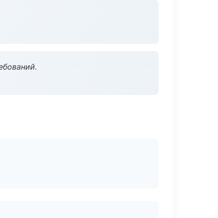
ебований.