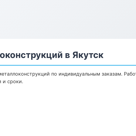
оконструкций в Якутск
еталлоконструкций по индивидуальным заказам. Работ
 и сроки.