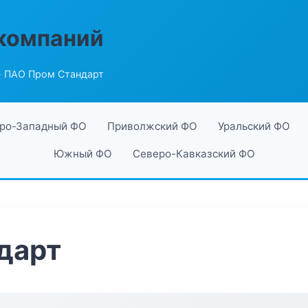
компаний
 ПАО Пром Стандарт
ро-Западный ФО
Приволжский ФО
Уральский ФО
Южный ФО
Северо-Кавказский ФО
дарт