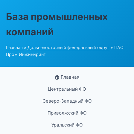
База промышленных
компаний
Главная
»
Дальневосточный федеральный округ
» ПАО
Пром Инжиниринг
🏠 Главная
Центральный ФО
Северо-Западный ФО
Приволжский ФО
Уральский ФО