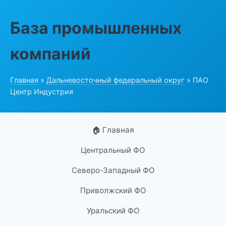
База промышленных
компаний
Главная
»
Дальневосточный федеральный округ
» ПАО
Центр Индустрия
🏠 Главная
Центральный ФО
Северо-Западный ФО
Приволжский ФО
Уральский ФО