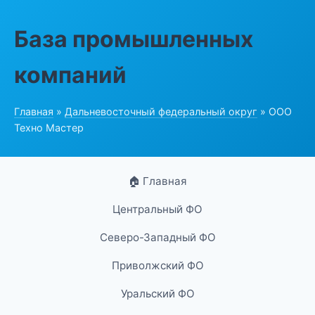
База промышленных
компаний
Главная
»
Дальневосточный федеральный округ
» ООО
Техно Мастер
🏠 Главная
Центральный ФО
Северо-Западный ФО
Приволжский ФО
Уральский ФО