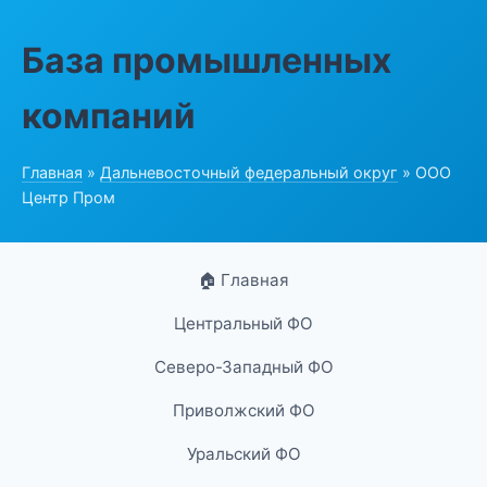
База промышленных
компаний
Главная
»
Дальневосточный федеральный округ
» ООО
Центр Пром
🏠 Главная
Центральный ФО
Северо-Западный ФО
Приволжский ФО
Уральский ФО