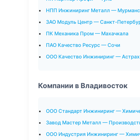
НПП Инжиниринг Металл — Мурманс
ЗАО Модуль Центр — Санкт-Петербу
ПК Механика Пром — Махачкала
ПАО Качество Ресурс — Сочи
ООО Качество Инжиниринг — Астрах
Компании в Владивосток
ООО Стандарт Инжиниринг — Химиче
Завод Мастер Металл — Производст
ООО Индустрия Инжиниринг — Химич