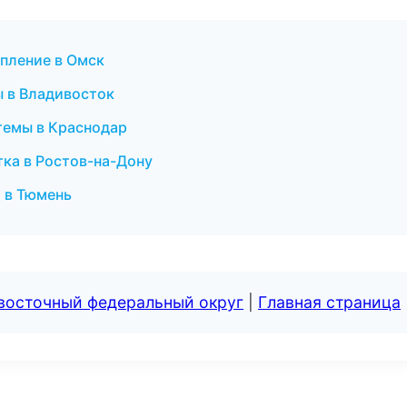
пление в Омск
 в Владивосток
темы в Краснодар
ка в Ростов-на-Дону
 в Тюмень
евосточный федеральный округ
|
Главная страница