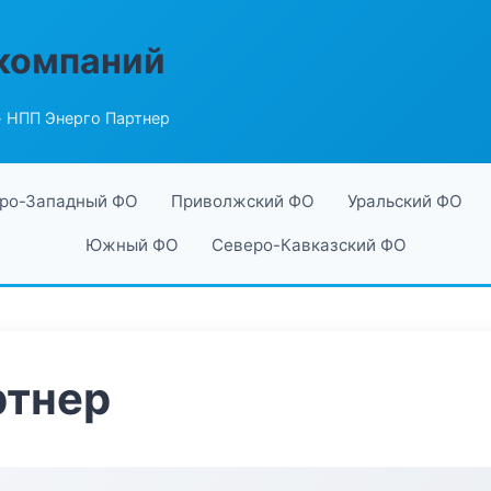
компаний
 НПП Энерго Партнер
ро-Западный ФО
Приволжский ФО
Уральский ФО
Южный ФО
Северо-Кавказский ФО
ртнер