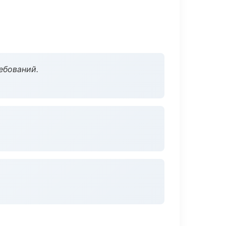
ебований.