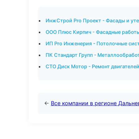
ИнжСтрой Pro Проект - Фасады и уте
ООО Плюс Кирпич - Фасадные работы
ИП Pro Инженерия - Потолочные сис
ПК Стандарт Групп - Металлообработ
СТО Диск Мотор - Ремонт двигателей
←
Все компании в регионе Дальн