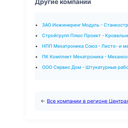
Другие компании
ЗАО Инжиниринг Модуль - Станкостр
Стройгрупп Плюс Проект - Кровельн
НПП Мехатроника Союз - Листо- и м
ПК Комплект Мехатроника - Механоо
ООО Сервис Дом - Штукатурные раб
←
Все компании в регионе Центр