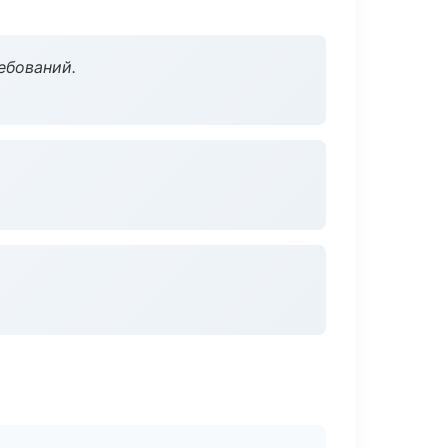
ебований.