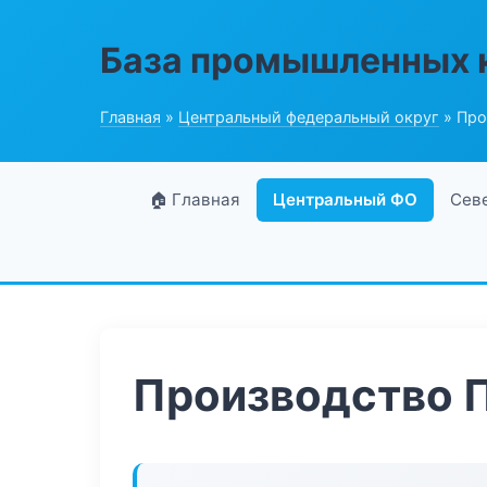
База промышленных 
Главная
»
Центральный федеральный округ
» Про
🏠 Главная
Центральный ФО
Сев
Производство 