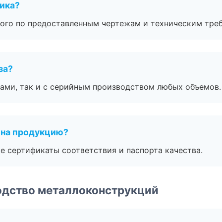
чика?
ого по предоставленным чертежам и техническим тре
за?
ами, так и с серийным производством любых объемов.
 на продукцию?
е сертификаты соответствия и паспорта качества.
одство металлоконструкций