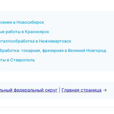
оение в Новосибирск
ые работы в Красноярск
еталлообработка в Нижневартовск
бработка: токарная, фрезерная в Великий Новгород
оты в Ставрополь
альный федеральный округ
|
Главная страница
→