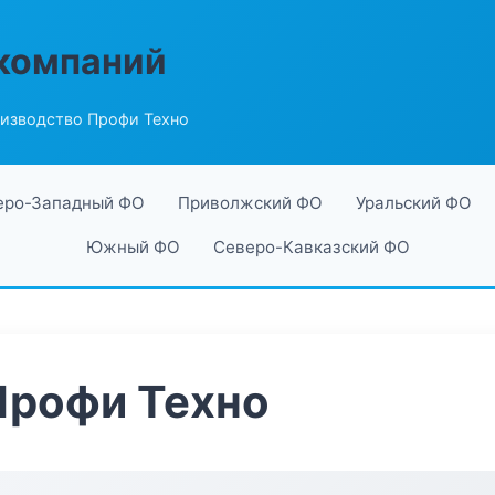
компаний
изводство Профи Техно
еро-Западный ФО
Приволжский ФО
Уральский ФО
Южный ФО
Северо-Кавказский ФО
Профи Техно