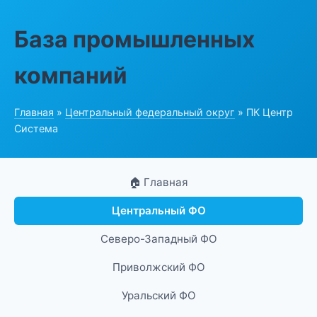
База промышленных
компаний
Главная
»
Центральный федеральный округ
» ПК Центр
Система
🏠 Главная
Центральный ФО
Северо-Западный ФО
Приволжский ФО
Уральский ФО