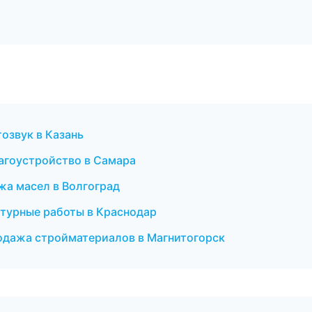
озвук в Казань
лагоустройство в Самара
жа масел в Волгоград
атурные работы в Краснодар
одажа стройматериалов в Магнитогорск