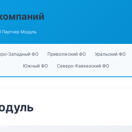
компаний
 Партнер Модуль
еро-Западный ФО
Приволжский ФО
Уральский ФО
Южный ФО
Северо-Кавказский ФО
одуль