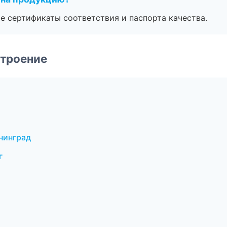
е сертификаты соответствия и паспорта качества.
строение
нинград
г