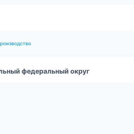
производство
альный федеральный округ