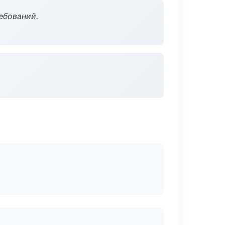
ебований.