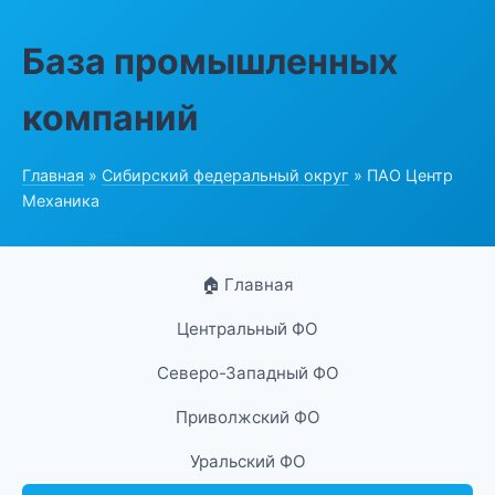
База промышленных
компаний
Главная
»
Сибирский федеральный округ
» ПАО Центр
Механика
🏠 Главная
Центральный ФО
Северо-Западный ФО
Приволжский ФО
Уральский ФО