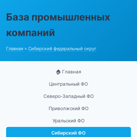
База промышленных
компаний
Главная
»
Сибирский федеральный округ
🏠 Главная
Центральный ФО
Северо-Западный ФО
Приволжский ФО
Уральский ФО
Сибирский ФО